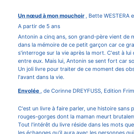
Un nœud à mon mouchoir
, Bette WESTERA e
A partir de 5 ans
Antonin a cinq ans, son grand-père vient de mo
dans la mémoire de ce petit garçon car ce gra
s'interroge sur la vie après la mort. C'est à l
entre eux. Mais lui, Antonin se sent fort car
Un joli livre pour traiter de ce moment des ob
l'avant dans la vie.
Envolée 
, de Corinne DREYFUSS, Edition Fri
C'est un livre à faire parler, une histoire sans
rouges-gorges dont la maman meurt brutale
Tout l'intérêt du livre réside dans les mots que 
les échanges qu'il aura avec les personnes qui