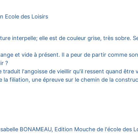
on Ecole des Loisirs
re interpelle; elle est de couleur grise, très sobre. Se
range et vide à présent. Il a peur de partir comme son
ir ?
 traduit l'angoisse de vieillir qu'il ressent quand être 
 la filiation, une épreuve sur le chemin de la constructi
Isabelle BONAMEAU, Edition Mouche de l'école des Lo