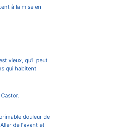
tent à la mise en 
t vieux, qu’il peut 
ns qui habitent 
 Castor.
primable douleur de 
ler de l'avant et 