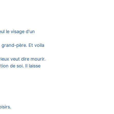
ul le visage d'un 
 grand-père. Et voila 
vieux veut dire mourir.
on de soi. Il laisse 
isirs.