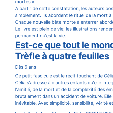
mortes ».
A partir de cette constatation, les auteurs po
simplement. Ils abordent le rituel de la mort à
Chaque nouvelle bête morte à enterrer aborde
Le livre est plein de vie; les illustrations 
permanent qu'est la vie.
Est-ce que tout le mo
Trèfle à quatre feuilles
Dès 6 ans
Ce petit fascicule est le récit touchant de Céli
Célia s'adresse à d'autres enfants qu'elle inte
l'amitié, de la mort et de la complexité des é
brutalement dans un accident de voiture. Elle 
inévitable. Avec simplicité, sensibilité, vérité e