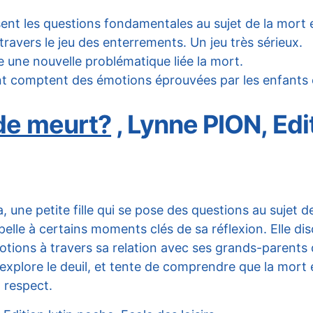
sent les questions fondamentales au sujet de la mort 
 travers le jeu des enterrements. Un jeu très sérieux.
 une nouvelle problématique liée la mort.
rendent comptent des émotions éprouvées par les enfant
nde meurt?
, Lynne PION, Edi
a, une petite fille qui se pose des questions au sujet d
rpelle à certains moments clés de sa réflexion. Elle dis
motions à travers sa relation avec ses grands-parents 
explore le deuil, et tente de comprendre que la mort e
t respect.