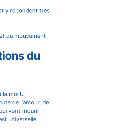
et y répondent très 
s et du mouvement 
tions du 
e la mort.
cute de l'amour, de 
qui vont mourir 
st universelle, 