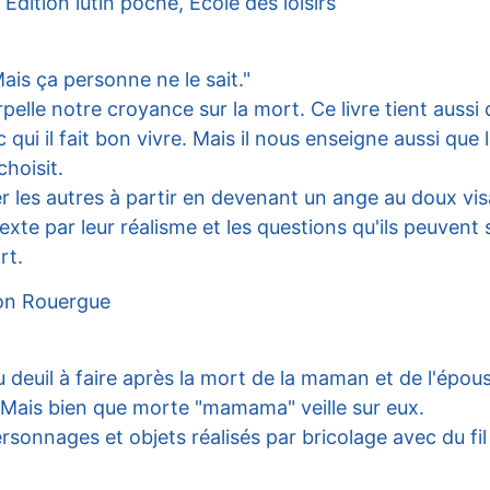
dition lutin poche, Ecole des loisirs
ais ça personne ne le sait."
pelle notre croyance sur la mort. Ce livre tient aussi 
i il fait bon vivre. Mais il nous enseigne aussi que l
choisit.
der les autres à partir en devenant un ange au doux vi
xte par leur réalisme et les questions qu'ils peuvent 
rt.
ion Rouergue
u deuil à faire après la mort de la maman et de l'épouse
. Mais bien que morte "mamama" veille sur eux.
sonnages et objets réalisés par bricolage avec du fil 