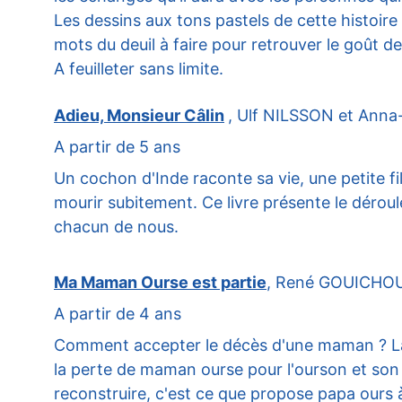
Les dessins aux tons pastels de cette histoire 
mots du deuil à faire pour retrouver le goût de 
A feuilleter sans limite.
Adieu, Monsieur Câlin
, Ulf NILSSON et Anna
A partir de 5 ans
Un cochon d'Inde raconte sa vie, une petite fil
mourir subitement. Ce livre présente le déroul
chacun de nous.
Ma Maman Ourse est partie
, René GOUICHOUX 
A partir de 4 ans
Comment accepter le décès d'une maman ? La t
la per
te de maman ourse pour l'ourson et son 
reconstruire, c'est ce que propose papa ours