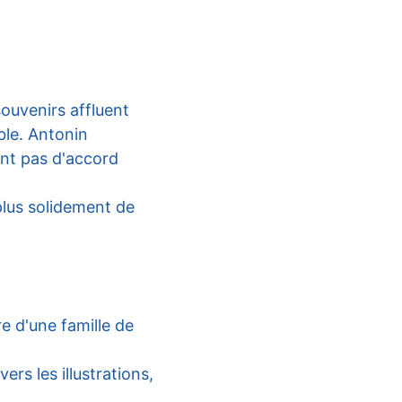
ouvenirs affluent 
ble. Antonin 
ont pas d'accord 
plus solidement de 
re d'une famille de 
ers les illustrations, 