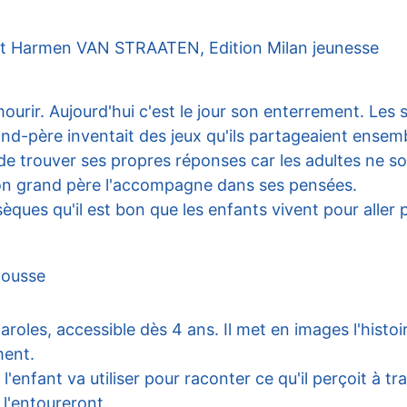
t Harmen VAN STRAATEN, Edition Milan jeunesse
urir. Aujourd'hui c'est le jour son enterrement. Les s
nd-père inventait des jeux qu'ils partageaient ensem
ui de trouver ses propres réponses car les adultes ne s
 son grand père l'accompagne dans ses pensées.
sèques qu'il est bon que les enfants vivent pour aller 
mousse
 paroles, accessible dès 4 ans. Il met en images l'histoi
ment.
l'enfant va utiliser pour raconter ce qu'il perçoit à trav
 l'entoureront.