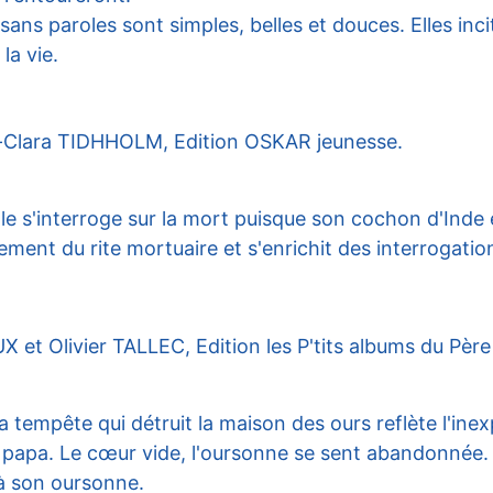
sans paroles sont simples, belles et douces. Elles inci
la vie.
-Clara TIDHHOLM, Edition OSKAR jeunesse.
le s'interroge sur la mort puisque son cochon d'Inde es
ement du rite mortuaire et s'enrichit des interrogatio
et Olivier TALLEC, Edition les P'tits albums du Père
empête qui détruit la maison des ours reflète l'inex
papa. Le cœur vide, l'oursonne se sent abandonnée. Al
 à son oursonne.