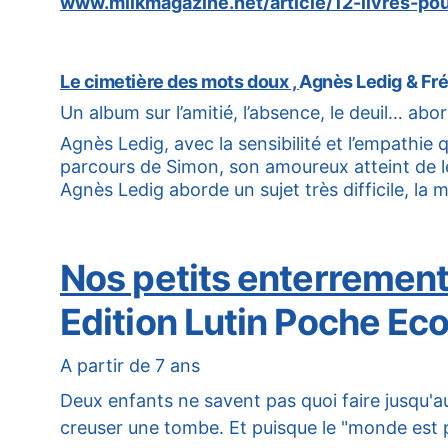
www.milkmagazine.net/article/12-livres-pou
Le cimetière des mots doux
 , 
Agnès Ledig & Fréd
Un album sur l’amitié, l’absence, le deuil… ab
Agnès Ledig, avec la sensibilité et l’empathie qu
parcours de Simon, son amoureux atteint de le
Agnès Ledig aborde un sujet très difficile, la 
Nos petits enterremen
Edition Lutin Poche Eco
A partir de 7 ans
Deux enfants ne savent pas quoi faire jusqu'a
creuser une tombe. Et puisque le "monde est p