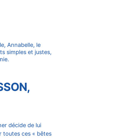
le, Annabelle, le 
s simples et justes, 
mie.
SSON, 
er décide de lui 
 toutes ces « bêtes 