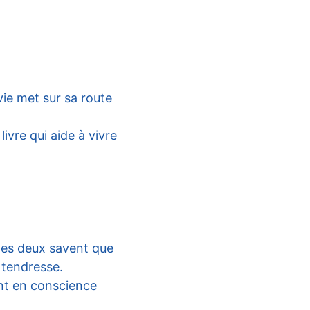
vie met sur sa route 
ivre qui aide à vivre 
les deux savent que 
t tendresse.
ent en conscience 