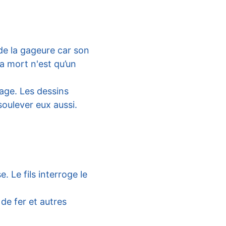
de la gageure car son 
a mort n'est qu’un 
sage. Les dessins 
soulever eux aussi.
. Le fils interroge le 
de fer et autres 