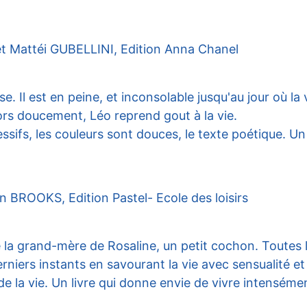
 Mattéi GUBELLINI, Edition Anna Chanel
e. Il est en peine, et inconsolable jusqu'au jour où la 
lors doucement, Léo reprend gout à la vie.
ssifs, les couleurs sont douces, le texte poétique. Un l
 BROOKS, Edition Pastel- Ecole des loisirs
de la grand-mère de Rosali
ne, un petit cochon. Toutes 
derniers instants en savourant la vie avec sensualité e
 de la vie. Un livre qui donne envie de vivre intensém