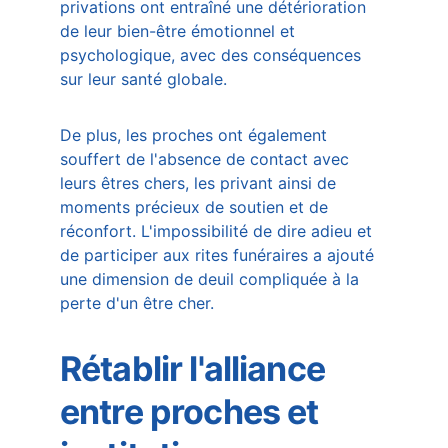
privations ont entraîné une détérioration 
de leur bien-être émotionnel et 
psychologique, avec des conséquences 
sur leur santé globale.
De plus, les proches ont également 
souffert de l'absence de contact avec 
leurs êtres chers, les privant ainsi de 
moments précieux de soutien et de 
réconfort. L'impossibilité de dire adieu et 
de participer aux rites funéraires a ajouté 
une dimension de deuil compliquée à la 
perte d'un être cher.
Rétablir l'alliance 
entre proches et 